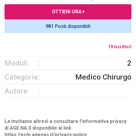
OTTIENI ORA
981 Posti disponibili
19 Iscritto/i
Moduli
2
Categoria
Medico Chirurgo
Autore
La invitiamo altresì a consultare l’informativa privacy
di AGE.NA.S disponibile al link
https://ecm.agenas.it/privacy-policy