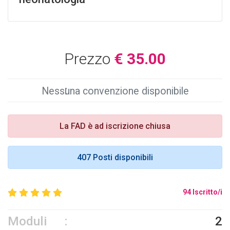
Prezzo
€ 35.00
Nessuna convenzione disponibile
La FAD è ad iscrizione chiusa
407 Posti disponibili
94 Iscritto/i
Moduli
2