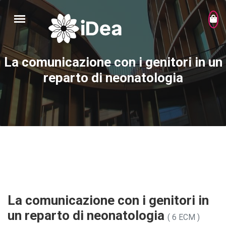
La comunicazione con i genitori in un
reparto di neonatologia
La comunicazione con i genitori in
un reparto di neonatologia
( 6 ECM )