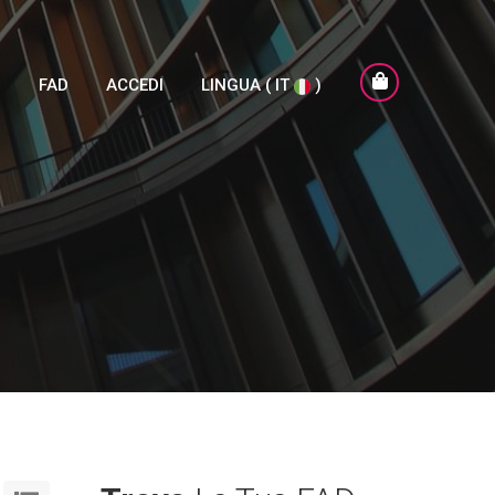
I
FAD
ACCEDI
LINGUA ( IT
)