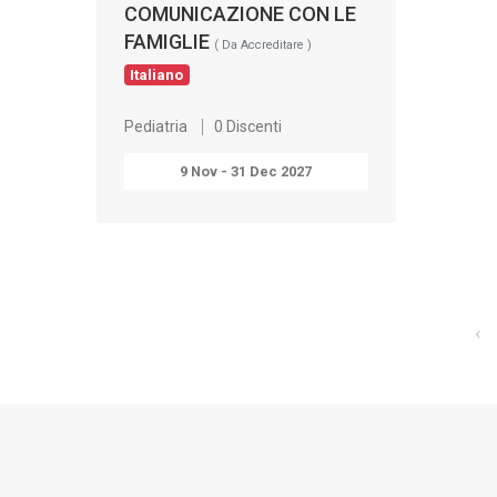
COMUNICAZIONE CON LE
FAMIGLIE
( Da Accreditare )
Italiano
Pediatria
0 Discenti
9 Nov - 31 Dec 2027
‹