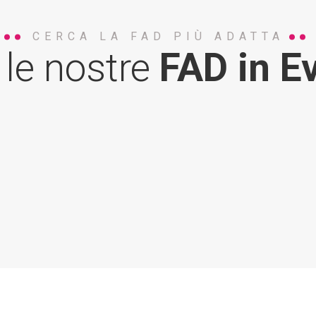
CERCA LA FAD PIÙ ADATTA
 le nostre
FAD in E