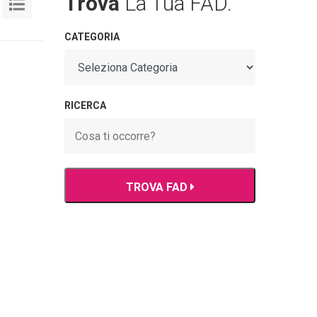
Trova
La Tua FAD.
CATEGORIA
RICERCA
TROVA FAD